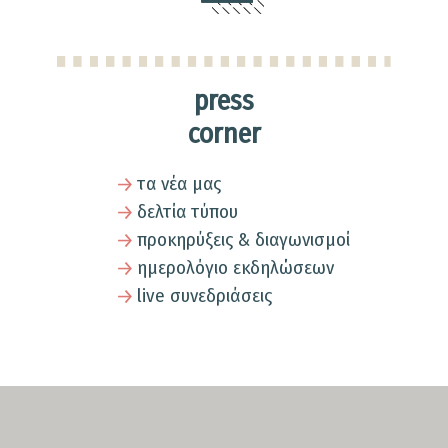
press
corner
τα νέα μας
δελτία τύπου
προκηρύξεις & διαγωνισμοί
ημερολόγιο εκδηλώσεων
live συνεδριάσεις
SECTION