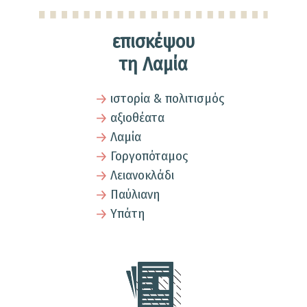
επισκέψου
τη Λαμία
ιστορία & πολιτισμός
αξιοθέατα
Λαμία
Γοργοπόταμος
Λειανοκλάδι
Παύλιανη
Υπάτη