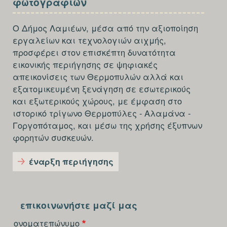
φωτογραφιών
THIRD
Ο Δήμος Λαμιέων, μέσα από την αξιοποίηση
εργαλείων και τεχνολογιών αιχμής,
προσφέρει στον επισκέπτη δυνατότητα
εικονικής περιήγησης σε ψηφιακές
απεικονίσεις των Θερμοπυλών αλλά και
εξατομικευμένη ξενάγηση σε εσωτερικούς
και εξωτερικούς χώρους, με έμφαση στο
ιστορικό τρίγωνο Θερμοπύλες - Αλαμάνα -
Γοργοπόταμος, και μέσω της χρήσης έξυπνων
φορητών συσκευών.
έναρξη περιήγησης
SECTION
FOOTER-
επικοινωνήστε μαζί μας
FOURTH
ονοματεπώνυμο
reCAPTCHA