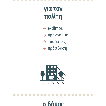
για τον
πολίτη
e-dimos
προνοούμε
υποδομές
πρόσβαση
ο δήμος