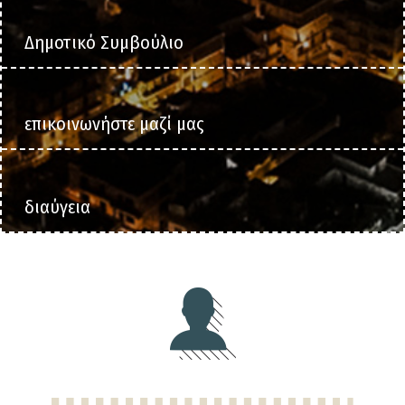
Δημοτικό Συμβούλιο
επικοινωνήστε μαζί μας
διαύγεια
Section
featured-
top