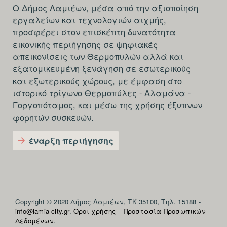
Ο Δήμος Λαμιέων, μέσα από την αξιοποίηση
εργαλείων και τεχνολογιών αιχμής,
προσφέρει στον επισκέπτη δυνατότητα
εικονικής περιήγησης σε ψηφιακές
απεικονίσεις των Θερμοπυλών αλλά και
εξατομικευμένη ξενάγηση σε εσωτερικούς
και εξωτερικούς χώρους, με έμφαση στο
ιστορικό τρίγωνο Θερμοπύλες - Αλαμάνα -
Γοργοπόταμος, και μέσω της χρήσης έξυπνων
φορητών συσκευών.
έναρξη περιήγησης
Section
Copyright © 2020 Δήμος Λαμιέων, ΤΚ 35100, Τηλ. 15188 -
info@lamia-city.gr
.
Όροι χρήσης – Προστασία Προσωπικών
footer-
Δεδομένων
.