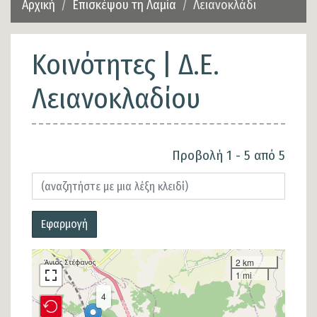
Αρχική
Επισκέψου τη Λαμία
Λειανοκλάδι
Κοινότητες | Δ.Ε.
Λειανοκλαδίου
Προβολή 1 - 5 από 5
Εφαρμογή
2 km
1 mi
4