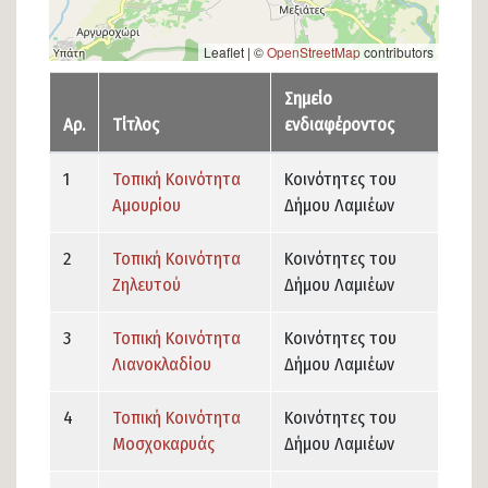
Leaflet | ©
OpenStreetMap
contributors
Σημείο
Αρ.
Τίτλος
ενδιαφέροντος
1
Τοπική Κοινότητα
Κοινότητες του
Αμουρίου
Δήμου Λαμιέων
2
Τοπική Κοινότητα
Κοινότητες του
Ζηλευτού
Δήμου Λαμιέων
3
Τοπική Κοινότητα
Κοινότητες του
Λιανοκλαδίου
Δήμου Λαμιέων
4
Τοπική Κοινότητα
Κοινότητες του
Μοσχοκαρυάς
Δήμου Λαμιέων