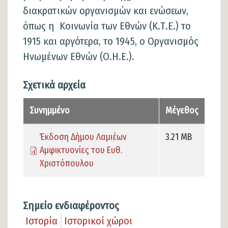
διακρατικών οργανισμών και ενώσεων,
όπως η Κοινωνία των Εθνών (Κ.Τ.Ε.) το
1915 και αργότερα, το 1945, ο Οργανισμός
Ηνωμένων Εθνών (Ο.Η.Ε.).
Σχετικά αρχεία
Αρχείο
Συνημμένο
Μέγεθος
Έκδοση Δήμου Λαμιέων
3.21 MB
Αμφικτυονίες του Ευθ.
Χριστόπουλου
Σημείο ενδιαφέροντος
Ιστορία
Ιστορικοί χώροι