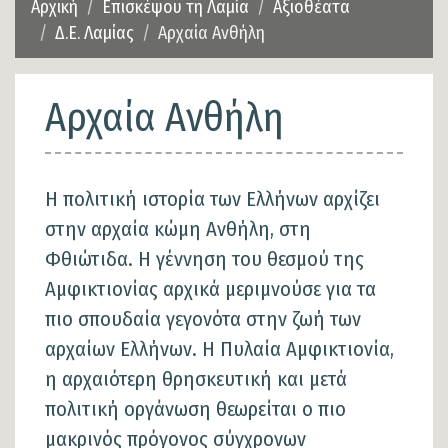
Αρχική
Επισκέψου τη Λαμία
Αξιοθέατα
Δ.Ε. Λαμίας
Αρχαία Ανθήλη
Αρχαία Ανθήλη
Η πολιτική ιστορία των Ελλήνων αρχίζει
στην αρχαία κώμη Ανθήλη, στη
Φθιώτιδα. Η γέννηση του θεσμού της
Αμφικτιονίας αρχικά μεριμνούσε για τα
πιο σπουδαία γεγονότα στην ζωή των
αρχαίων Ελλήνων. Η Πυλαία Αμφικτιονία,
η αρχαιότερη θρησκευτική και μετά
πολιτική οργάνωση θεωρείται ο πιο
μακρινός πρόγονος σύγχρονων