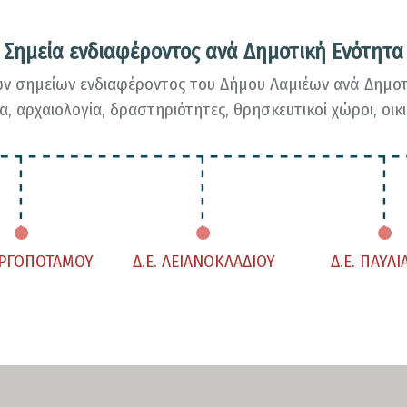
Σημεία ενδιαφέροντος ανά Δημοτική Ενότητα
ν σημείων ενδιαφέροντος του Δήμου Λαμιέων ανά Δημοτ
α, αρχαιολογία, δραστηριότητες, θρησκευτικοί χώροι, οικισ
ΓΟΡΓΟΠΟΤΑΜΟΥ
Δ.Ε. ΛΕΙΑΝΟΚΛΑΔΙΟΥ
Δ.Ε. ΠΑΥΛ