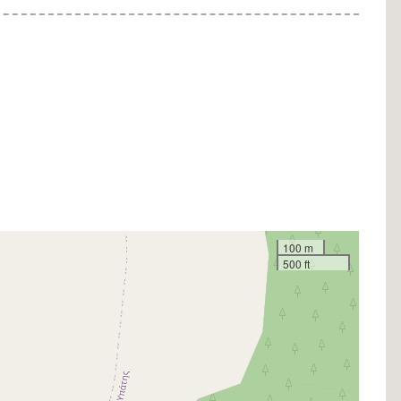
100 m
500 ft