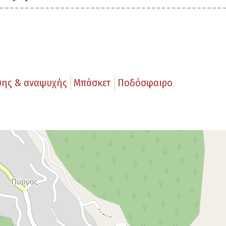
σης & αναψυχής
Μπάσκετ
Ποδόσφαιρο