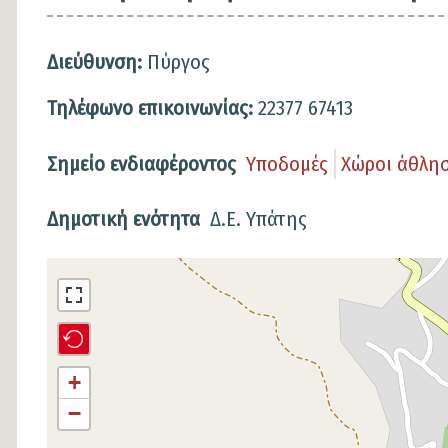
Διεύθυνση:
Πύργος
Τηλέφωνο επικοινωνίας:
22377 67413
Σημείο ενδιαφέροντος
Υποδομές
Χώροι άθλη
Δημοτική ενότητα
Δ.Ε. Υπάτης
Σημείο
στον
χάρτη
+
−