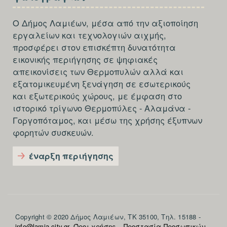
THIRD
Ο Δήμος Λαμιέων, μέσα από την αξιοποίηση
εργαλείων και τεχνολογιών αιχμής,
προσφέρει στον επισκέπτη δυνατότητα
εικονικής περιήγησης σε ψηφιακές
απεικονίσεις των Θερμοπυλών αλλά και
εξατομικευμένη ξενάγηση σε εσωτερικούς
και εξωτερικούς χώρους, με έμφαση στο
ιστορικό τρίγωνο Θερμοπύλες - Αλαμάνα -
Γοργοπόταμος, και μέσω της χρήσης έξυπνων
φορητών συσκευών.
έναρξη περιήγησης
Section
Copyright © 2020 Δήμος Λαμιέων, ΤΚ 35100, Τηλ. 15188 -
info@lamia-city.gr
.
Όροι χρήσης – Προστασία Προσωπικών