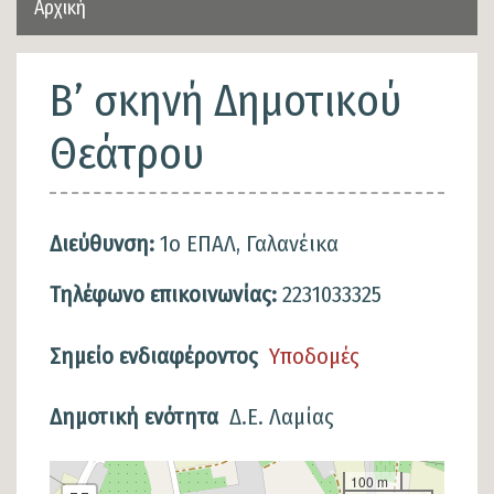
Αρχική
Β’ σκηνή Δημοτικού
Θεάτρου
Διεύθυνση:
1ο ΕΠΑΛ, Γαλανέικα
Τηλέφωνο επικοινωνίας:
2231033325
Σημείο ενδιαφέροντος
Υποδομές
Δημοτική ενότητα
Δ.Ε. Λαμίας
Σημείο
100 m