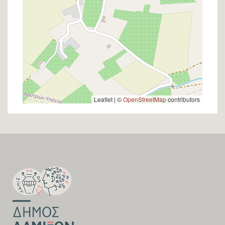
Leaflet | ©
OpenStreetMap
contributors
SECTION
FOOTER-
FIRST