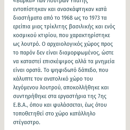
«Βαρκά» των Λουτρών Υπάτης
εντοπίστηκαν και ανασκάφτηκαν κατά
διαστήματα από το 1968 ως το 1973 τα
ερείπια μιας τρίκλιτης βασιλικής και ενός
κοσμικού κτιρίου, που χαρακτηρίστηκε
ως λουτρό. Ο αρχαιολογικός χώρος προς
το παρόν δεν είναι διαμορφωμένος, ώστε
να καταστεί επισκέψιμος αλλά τα μνημεία
είναι ορατά. Το ψηφιδωτό δάπεδο, που
κάλυπτε τον ανατολικό χώρο του
λεγόμενου λουτρού, αποκολλήθηκε και
συντηρήθηκε στα εργαστήρια της 7ης
Ε.Β.Α., όπου και φυλάσσεται, έως ότου
τοποθετηθεί στο χώρο κατάλληλο
στέγαστρο.