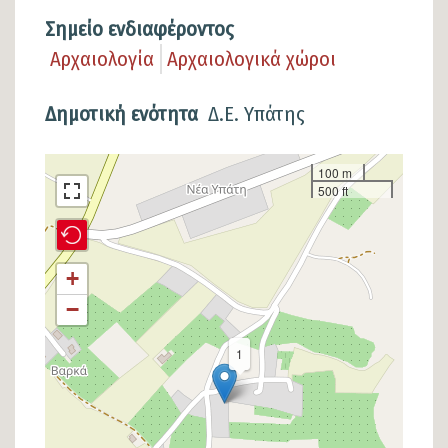
Σημείο ενδιαφέροντος
Αρχαιολογία
Αρχαιολογικά χώροι
Δημοτική ενότητα
Δ.Ε. Υπάτης
Σημείο
100 m
500 ft
στον
χάρτη
+
−
1