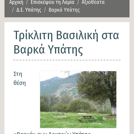
Αρχική
Επισκέψου τη Λαμία
Αξιοθέατα
Δ.Ε. Υπάτης
Βαρκά Υπάτης
Τρίκλιτη Βασιλική στα
Βαρκά Υπάτης
Στη
θέση