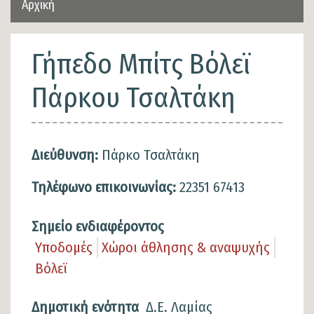
Αρχική
Γήπεδο Μπίτς Βόλεϊ
Πάρκου Τσαλτάκη
Διεύθυνση:
Πάρκο Τσαλτάκη
Τηλέφωνο επικοινωνίας:
22351 67413
Σημείο ενδιαφέροντος
Υποδομές
Χώροι άθλησης & αναψυχής
Βόλεϊ
Δημοτική ενότητα
Δ.Ε. Λαμίας