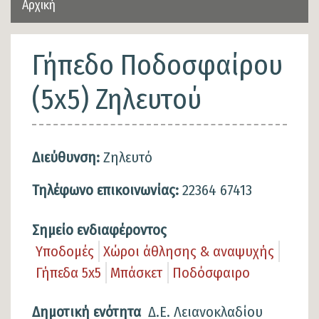
Αρχική
Γήπεδο Ποδοσφαίρου
(5x5) Ζηλευτού
Διεύθυνση:
Ζηλευτό
Τηλέφωνο επικοινωνίας:
22364 67413
Σημείο ενδιαφέροντος
Υποδομές
Χώροι άθλησης & αναψυχής
Γήπεδα 5x5
Μπάσκετ
Ποδόσφαιρο
Δημοτική ενότητα
Δ.Ε. Λειανοκλαδίου