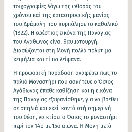
τοιχογραφίες λόγω της φθοράς του
χρόνου καί της καταστροφικής μανίας
του Δράμαλη που πυρπόλησε το καθολικό
(1822). Η εφέστιος εικόνα της Παναγίας
του Αγάθωνος είναι θαυματουργή.
Διασώζονται στη Μονή πολλά πολύτιμα
κειμήλια και τίμια λείψανα.
Η προφορική παράδοση αναφέρει πως το
παλιό Μοναστήρι που ασκήτευε ο Όσιος
Αγάθωνας έπαθε καθίζηση και η εικόνα
της Παναγίας εξαφανίσθηκε, για να βρεθει
σε σπηλιά και εκεί, κοντά στή σημερινή
του θέση, να κτίσει ο Όσιος το μοναστήρι
περί τον 14ο με 15ο αιώνα. Η Μονή μετά