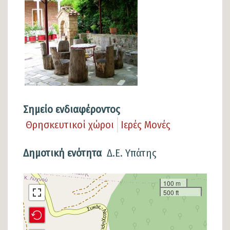
Σημείο ενδιαφέροντος
Θρησκευτικοί χώροι
Ιερές Μονές
Δημοτική ενότητα
Δ.Ε. Υπάτης
Σημείο
100 m
500 ft
στον
χάρτη