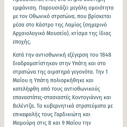
εμφάνιση. Παρουσιάζει μεγάλη ομοιότητα
με τον Οθωνικό στρατώνα, που βρίσκεται
μέσα στο Κάστρο της Λαμίας (σημερινό
Αρχαιολογικό Μουσείο), κτίσμα της ίδιας
εποχής.
Κατά την αντιοθωνική εξέγερση του 1848
διαδραματίστηκαν στην Υπάτη και στο
στρατώνα της αιματηρά γεγονότα. Την 1
Μαΐου η Υπάτη πολιορκήθηκε και
κατελήφθη από τους αντιοθωνικούς
επαναστάτες-στασιαστές Κοντογιάννη και
Βελέντζα. Τα κυβερνητικά στρατεύματα με
επικεφαλής τους Γαρδικιώτη και
Mαμούρη στις 8 και 9 Mαΐου την