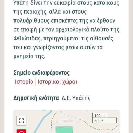
Υπάτη δίνει την ευκαιρία στους κατοίκους
της περιοχής, αλλά και στους
πολυάριθμους επισκέπτες της να έρθουν
σε επαφή με τον αρχαιολογικό πλούτο της
Φθιώτιδας, περιηγούμενοι τις αίθουσές
του και γνωρίζοντας μέσω αυτών τα
μνημεία της.
Σημείο ενδιαφέροντος
Ιστορία
Ιστορικοί χώροι
Δημοτική ενότητα
Δ.Ε. Υπάτης
Σημείο
100 m
500 ft
στον
χάρτη