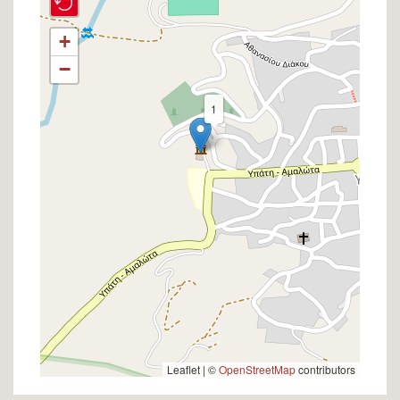
+
−
1
Leaflet | ©
OpenStreetMap
contributors