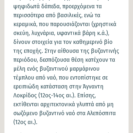
ψηφιδωτά δάπεδα, προερχόμενα τα
περισσότερα από βασιλικές, ενώ τα
κεραμικά, που παρουσιάζονται (χρηστικά
σκεύη, λυχνάρια, υφαντικά βάρη κ.ά.),
δίνουν στοιχεία για τον καθημερινό βίο
της εποχής. Στην αίθουσα της βυζαντινής
περιόδου, δεσπόζουσα θέση κατέχουν τα
μέλη ενός βυζαντινού μαρμάρινου
τέμπλου από ναό, που εντοπίστηκε σε
ερειπιώδη κατάσταση στην Άγναντη
Λοκρίδος (12ος-14ος αι.). Επίσης,
εκτίθενται αρχιτεκτονικά γλυπτά από μη
σωζόμενο βυζαντινό ναό στα Αλεπόσπιτα
(12ος αι.).