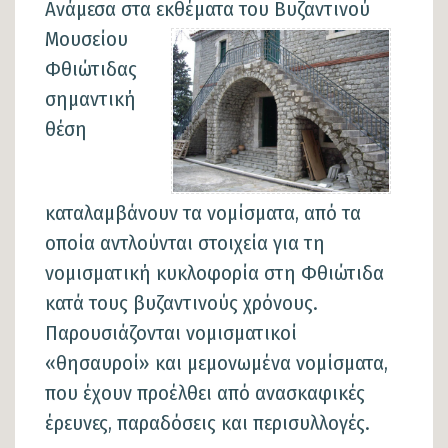
Ανάμεσα στα εκθέματα του Βυζαντιν
ού
Μουσείου
Φθιώτιδας
σημαντική
θέση
καταλαμβάνουν τα νομίσματα, από τα
οποία αντλούνται στοιχεία για τη
νομισματική κυκλοφορία στη Φθιώτιδα
κατά τους βυζαντινούς χρόνους.
Παρουσιάζονται νομισματικοί
«θησαυροί» και μεμονωμένα νομίσματα,
που έχουν προέλθει από ανασκαφικές
έρευνες, παραδόσεις και περισυλλογές.