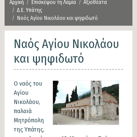
Αρχική
Επισκέψου τη Λαμία
Αξιοθέατα
Δ.Ε. Υπάτης
Ναός Αγίου Νικολάου και ψηφιδωτό
Ναός Αγίου Νικολάου
και ψηφιδωτό
Ο ναός του
Αγίου
Νικολάου,
παλαιά
Μητρόπολη
της Υπάτης,