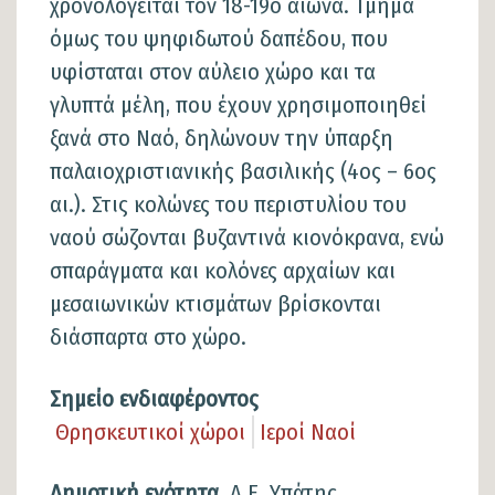
χρονολογείται τον 18-19ο αιώνα. Τμήμα
όμως του ψηφιδωτού δαπέδου, που
υφίσταται στον αύλειο χώρο και τα
γλυπτά μέλη, που έχουν χρησιμοποιηθεί
ξανά στο Ναό, δηλώνουν την ύπαρξη
παλαιοχριστιανικής βασιλικής (4ος – 6ος
αι.). Στις κολώνες του περιστυλίου του
ναού σώζονται βυζαντινά κιονόκρανα, ενώ
σπαράγματα και κολόνες αρχαίων και
μεσαιωνικών κτισμάτων βρίσκονται
διάσπαρτα στο χώρο.
Σημείο ενδιαφέροντος
Θρησκευτικοί χώροι
Ιεροί Ναοί
Δημοτική ενότητα
Δ.Ε. Υπάτης