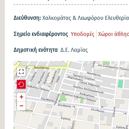
Διεύθυνση:
Χαλκομάτας & Λεωφόρου Ελευθερία
Σημείο ενδιαφέροντος
Υποδομές
Χώροι άθλη
Δημοτική ενότητα
Δ.Ε. Λαμίας
Σημείο
στον
χάρτη
+
−