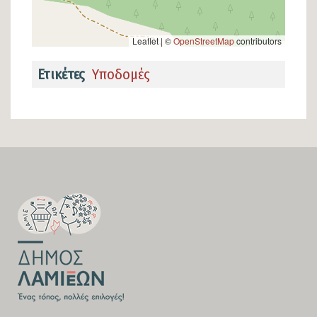
Leaflet | ©
OpenStreetMap
contributors
Ετικέτες
Υποδομές
SECTION
FOOTER-
FIRST