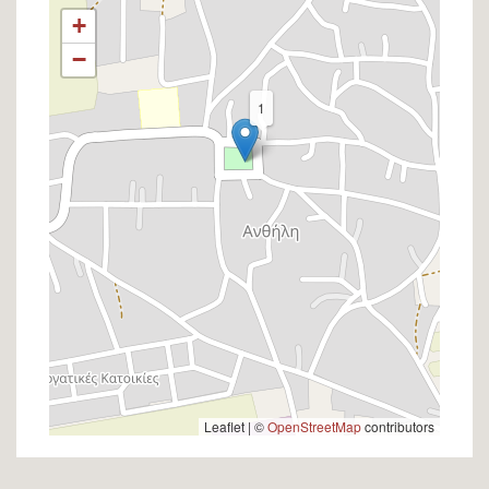
+
−
1
Leaflet | ©
OpenStreetMap
contributors