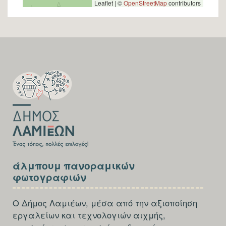
Leaflet | ©
OpenStreetMap
contributors
SECTION
FOOTER-
FIRST
SECTION
άλμπουμ πανοραμικών
FOOTER-
φωτογραφιών
THIRD
Ο Δήμος Λαμιέων, μέσα από την αξιοποίηση
εργαλείων και τεχνολογιών αιχμής,