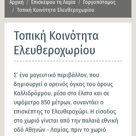
Αρχική
Επισκέψου τη Λαμία
Γοργοπόταμος
Τοπική Κοινότητα Ελευθεροχωρίου
Τοπική Κοινότητα
Ελευθεροχωρίου
Σ’ ένα μαγευτικό περιβάλλον, που
δημιουργεί ο ορεινός όγκος του όρους
Καλλιδρόμμου, μέσα στα έλατα και σε
υψόμετρο 850 μέτρων, συναντάει ο
επισκέπτης το Ελευθεροχώρι. Η είσοδος
στο χωριό γίνεται από την παλαιά εθνική
οδό Αθηνών - Λαμίας, πριν το χωριό