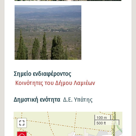
Σημείο ενδιαφέροντος
Κοινότητες του Δήμου Λαμιέων
Δημοτική ενότητα
Δ.Ε. Υπάτης
Σημείο
100 m
500 ft
στον
χάρτη