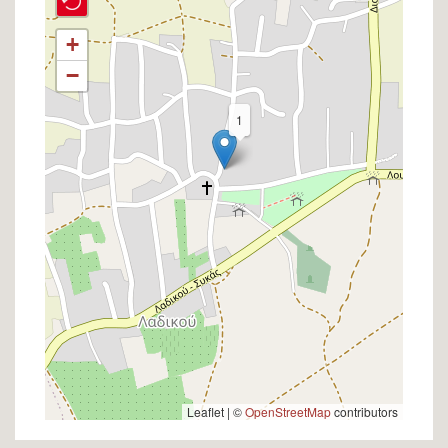
+
−
1
Leaflet | ©
OpenStreetMap
contributors