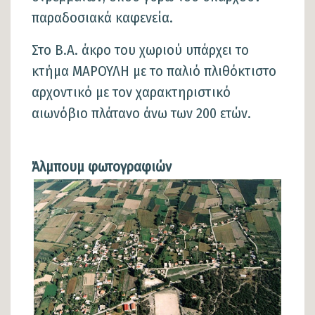
παραδοσιακά καφενεία.
Στο Β.Α. άκρο του χωριού υπάρχει το
κτήμα ΜΑΡΟΥΛΗ με το παλιό πλιθόκτιστο
αρχοντικό με τον χαρακτηριστικό
αιωνόβιο πλάτανο άνω των 200 ετών.
Άλμπουμ φωτογραφιών
Φωτογραφίες