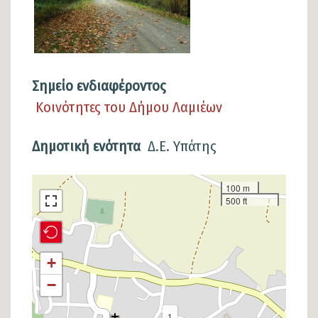
Σημείο ενδιαφέροντος
Κοινότητες του Δήμου Λαμιέων
Δημοτική ενότητα
Δ.Ε. Υπάτης
Σημείο
100 m
500 ft
στον
χάρτη
+
−
1