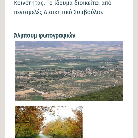
Κοινότητας. Το ίδρυμα διοικείται από
πενταμελές Διοικητικό Συμβούλιο.
Άλμπουμ φωτογραφιών
Φωτογραφίες