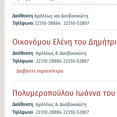
Διεύθυνση
Αχιλλέως και Δυοβουνιώτη
Τηλέφωνο
22310-28884
22310-52807
Οικονόμου Ελένη του Δημήτρ
Διεύθυνση
Αχιλλέως & Δυοβουνιώτη
Τηλέφωνο
22310-28884
22310-52807
Διαβάστε περισσότερα
για
το
Οικονόμου
Πολυμεροπούλου Ιωάννα του 
Ελένη
του
Διεύθυνση
Αχιλλέως & Δυοβουνιώτη
Δημήτριος
Τηλέφωνο
22310-28884
22310-52807