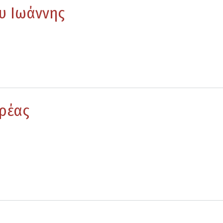
υ Ιωάννης
ρέας