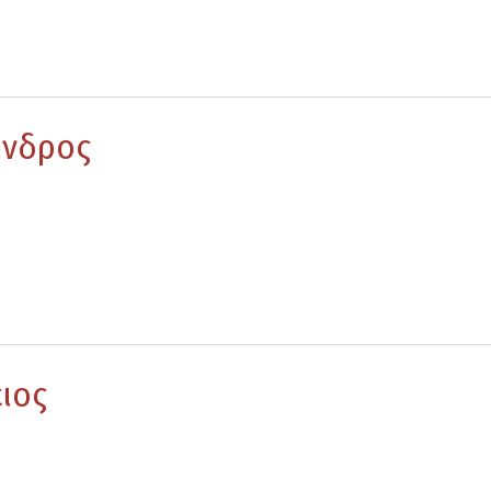
ανδρος
ιος