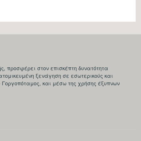
ς, προσφέρει στον επισκέπτη δυνατότητα
ατομικευμένη ξενάγηση σε εσωτερικούς και
- Γοργοπόταμος, και μέσω της χρήσης έξυπνων