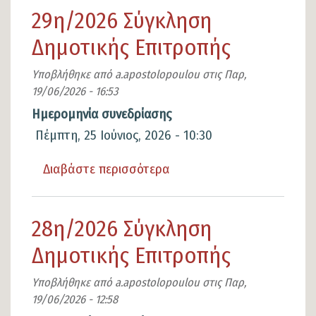
30η/2026
29η/2026 Σύγκληση
Σύγκληση
Δημοτικής Επιτροπής
Δημοτικής
Επιτροπής
Υποβλήθηκε από
a.apostolopoulou
στις
Παρ,
19/06/2026 - 16:53
Ημερομηνία συνεδρίασης
Πέμπτη, 25 Ιούνιος, 2026 - 10:30
Διαβάστε περισσότερα
για
το
29η/2026
28η/2026 Σύγκληση
Σύγκληση
Δημοτικής Επιτροπής
Δημοτικής
Επιτροπής
Υποβλήθηκε από
a.apostolopoulou
στις
Παρ,
19/06/2026 - 12:58