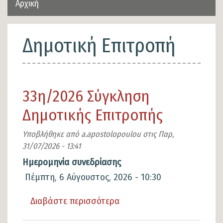
Αρχική
Δημοτική Επιτροπή
33η/2026 Σύγκληση
Δημοτικής Επιτροπής
Υποβλήθηκε από
a.apostolopoulou
στις
Παρ,
31/07/2026 - 13:41
Ημερομηνία συνεδρίασης
Πέμπτη, 6 Αύγουστος, 2026 - 10:30
Διαβάστε περισσότερα
για
το