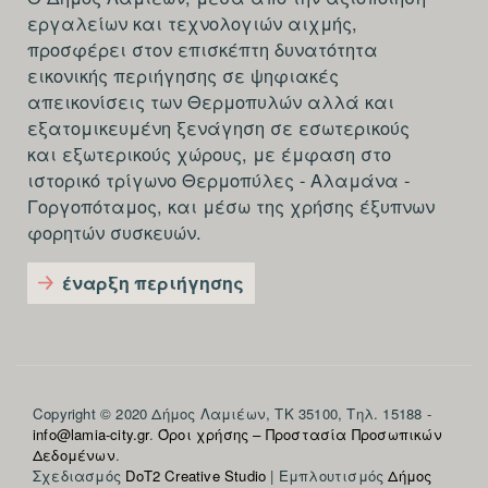
εργαλείων και τεχνολογιών αιχμής,
προσφέρει στον επισκέπτη δυνατότητα
εικονικής περιήγησης σε ψηφιακές
απεικονίσεις των Θερμοπυλών αλλά και
εξατομικευμένη ξενάγηση σε εσωτερικούς
και εξωτερικούς χώρους, με έμφαση στο
ιστορικό τρίγωνο Θερμοπύλες - Αλαμάνα -
Γοργοπόταμος, και μέσω της χρήσης έξυπνων
φορητών συσκευών.
έναρξη περιήγησης
Section
Copyright © 2020 Δήμος Λαμιέων, ΤΚ 35100, Τηλ. 15188 -
info@lamia-city.gr
.
Όροι χρήσης – Προστασία Προσωπικών
footer-
Δεδομένων
.
Σχεδιασμός
DoT2 Creative Studio
| Εμπλουτισμός
Δήμος