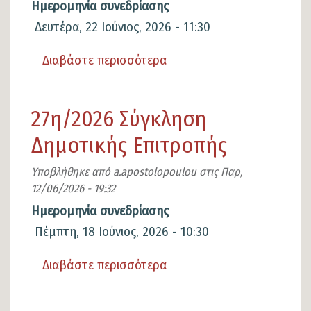
Ημερομηνία συνεδρίασης
Δευτέρα, 22 Ιούνιος, 2026 - 11:30
Διαβάστε περισσότερα
για
το
28η/2026
27η/2026 Σύγκληση
Σύγκληση
Δημοτικής Επιτροπής
Δημοτικής
Επιτροπής
Υποβλήθηκε από
a.apostolopoulou
στις
Παρ,
12/06/2026 - 19:32
Ημερομηνία συνεδρίασης
Πέμπτη, 18 Ιούνιος, 2026 - 10:30
Διαβάστε περισσότερα
για
το
27η/2026