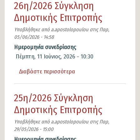
26η/2026 Σύγκληση
Σύγκληση
Δημοτικής Επιτροπής
Δημοτικής
Επιτροπής
Υποβλήθηκε από
a.apostolopoulou
στις
Παρ,
05/06/2026 - 14:58
Ημερομηνία συνεδρίασης
Πέμπτη, 11 Ιούνιος, 2026 - 10:30
Διαβάστε περισσότερα
για
το
26η/2026
25η/2026 Σύγκληση
Σύγκληση
Δημοτικής Επιτροπής
Δημοτικής
Επιτροπής
Υποβλήθηκε από
a.apostolopoulou
στις
Παρ,
29/05/2026 - 15:00
Ημερομηνία συνεδρίασης