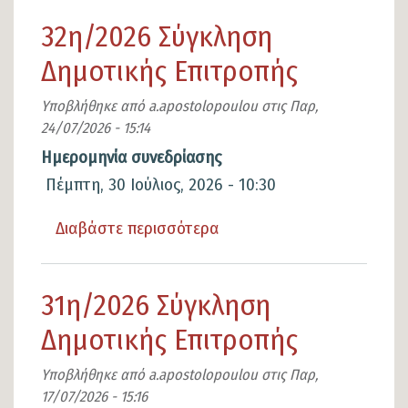
33η/2026
32η/2026 Σύγκληση
Σύγκληση
Δημοτικής Επιτροπής
Δημοτικής
Επιτροπής
Υποβλήθηκε από
a.apostolopoulou
στις
Παρ,
24/07/2026 - 15:14
Ημερομηνία συνεδρίασης
Πέμπτη, 30 Ιούλιος, 2026 - 10:30
Διαβάστε περισσότερα
για
το
32η/2026
31η/2026 Σύγκληση
Σύγκληση
Δημοτικής Επιτροπής
Δημοτικής
Επιτροπής
Υποβλήθηκε από
a.apostolopoulou
στις
Παρ,
17/07/2026 - 15:16