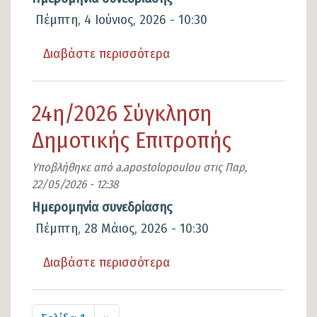
Πέμπτη, 4 Ιούνιος, 2026 - 10:30
Διαβάστε περισσότερα
για
το
25η/2026
24η/2026 Σύγκληση
Σύγκληση
Δημοτικής Επιτροπής
Δημοτικής
Επιτροπής
Υποβλήθηκε από
a.apostolopoulou
στις
Παρ,
22/05/2026 - 12:38
Ημερομηνία συνεδρίασης
Πέμπτη, 28 Μάιος, 2026 - 10:30
Διαβάστε περισσότερα
για
το
24η/2026
Σελιδοποίηση