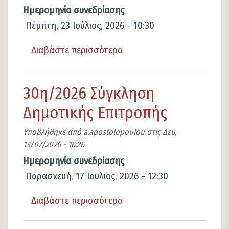
Ημερομηνία συνεδρίασης
Πέμπτη, 23 Ιούλιος, 2026 - 10:30
Διαβάστε περισσότερα
για
το
31η/2026
30η/2026 Σύγκληση
Σύγκληση
Δημοτικής Επιτροπής
Δημοτικής
Επιτροπής
Υποβλήθηκε από
a.apostolopoulou
στις
Δευ,
13/07/2026 - 16:26
Ημερομηνία συνεδρίασης
Παρασκευή, 17 Ιούλιος, 2026 - 12:30
Διαβάστε περισσότερα
για
το