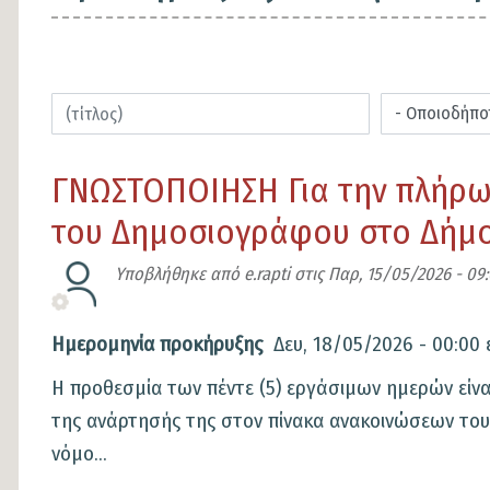
ΓΝΩΣΤΟΠΟΙΗΣΗ Για την πλήρωσ
του Δημοσιογράφου στο Δήμ
Υποβλήθηκε από
e.rapti
στις
Παρ, 15/05/2026 - 09
Ημερομηνία προκήρυξης
Δευ, 18/05/2026 - 00:00
Η προθεσμία των πέντε (5) εργάσιμων ημερών είνα
της ανάρτησής της στον πίνακα ανακοινώσεων του
νόμο...