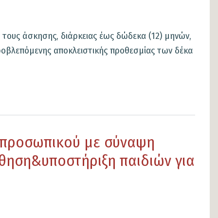
τους άσκησης, διάρκειας έως δώδεκα (12) μηνών,
προβλεπόμενης αποκλειστικής προθεσμίας των δέκα
 προσωπικού με σύναψη
ώθηση&υποστήριξη παιδιών για