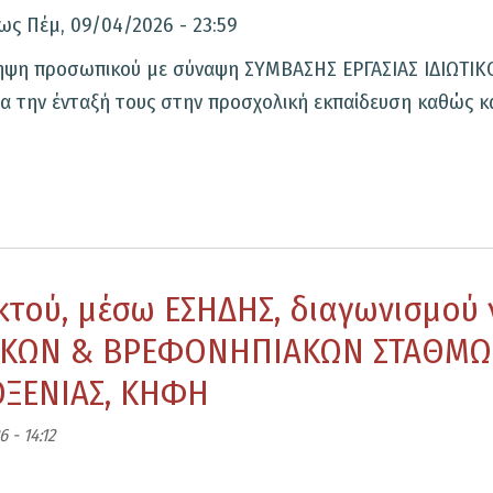
ως
Πέμ, 09/04/2026 - 23:59
ληψη προσωπικού με σύναψη ΣΥΜΒΑΣΗΣ ΕΡΓΑΣΙΑΣ ΙΔΙΩΤΙΚ
 την ένταξή τους στην προσχολική εκπαίδευση καθώς και
κτού, μέσω ΕΣΗΔΗΣ, διαγωνισμού 
ΚΩΝ & ΒΡΕΦΟΝΗΠΙΑΚΩΝ ΣΤΑΘΜΩ
ΞΕΝΙΑΣ, KΗΦΗ
 - 14:12