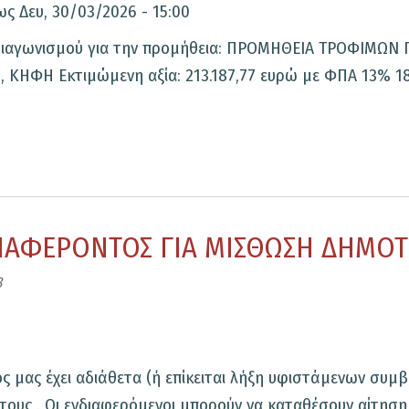
ως
Δευ, 30/03/2026 - 15:00
Σ διαγωνισμού για την προμήθεια: ΠΡΟΜΗΘΕΙΑ ΤΡΟΦΙΜ
ΗΦΗ Εκτιμώμενη αξία: 213.187,77 ευρώ με ΦΠΑ 13% 188
ΙΑΦΕΡΟΝΤΟΣ ΓΙΑ ΜΙΣΘΩΣΗ ΔΗΜΟΤ
8
ας έχει αδιάθετα (ή επίκειται λήξη υφιστάμενων συμ
 τους . Οι ενδιαφερόμενοι μπορούν να καταθέσουν αίτη