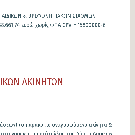
ΩΝ ΠΑΙΔΙΚΩΝ & ΒΡΕΦΟΝΗΠΙΑΚΩΝ ΣΤΑΘΜΩΝ,
.661,74 ευρώ χωρίς ΦΠΑ CPV: • 15800000-6
ΙΚΩΝ ΑΚΙΝΗΤΩΝ
βάσεων) τα παρακάτω αναγραφόμενα ακίνητα &
ση στο γραφείο πρωτόκολλου του Δήμου Λαμιέων