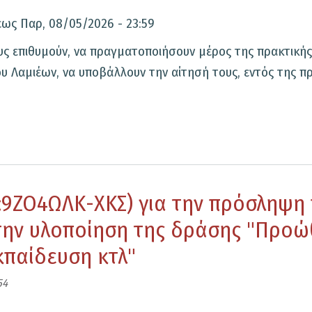
έως
Παρ, 08/05/2026 - 23:59
επιθυμούν, να πραγματοποιήσουν μέρος της πρακτικής 
υ Λαμιέων, να υποβάλλουν την αίτησή τους, εντός της 
:9ΖΟ4ΩΛΚ-ΧΚΣ) για την πρόσληψη
 την υλοποίηση της δράσης "Προ
κπαίδευση κτλ"
54