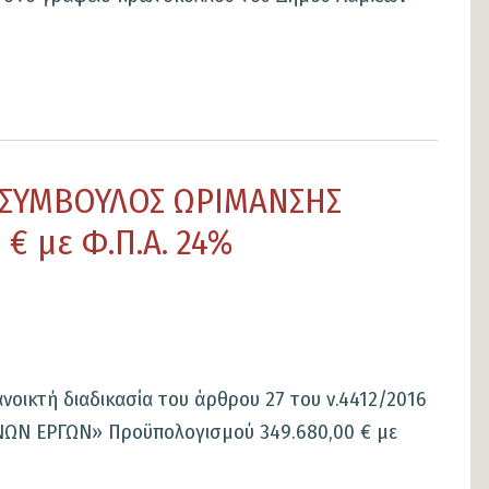
«ΣΥΜΒΟΥΛΟΣ ΩΡΙΜΑΝΣΗΣ
 με Φ.Π.Α. 24%
κτή διαδικασία του άρθρου 27 του ν.4412/2016
ΝΩΝ ΕΡΓΩΝ» Προϋπολογισμού 349.680,00 € με