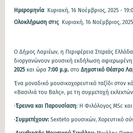
Ημερομηνία
Κυριακή, 16 Νοέμβριος, 2025 - 19:
Ολοκλήρωση στις
Κυριακή, 16 Νοέμβριος, 2025
Ο Δήμος Λαμιέων, η Περιφέρεια Στερεάς Ελλάδα
διοργανώνουν μουσική εκδήλωση αφιερωμένη
2025
και ώρα
7:00 μ.μ.
στο
Δημοτικό Θέατρο Λα
Ένα μοναδικό μουσικοχορευτικό ταξίδι στον κό
«Βασιλιά του Βαλς», με τη συμμετοχή εκλεκτών
·
Έρευνα και Παρουσίαση
: Η Φιλόλογος MSc κα
·
Συμμετέχουν:
Sexteto μουσικών, Χορευτικό σύ
·
Διευθυντής Μουσικού Συνόλου
: Μιχάλης Παπ