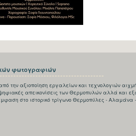
κών φωτογραφιών
από την αξιοποίηση εργαλείων και τεχνολογιών αιχμή
 ψηφιακές απεικονίσεις των Θερμοπυλών αλλά και εξ
έμφαση στο ιστορικό τρίγωνο Θερμοπύλες - Αλαμάνα 