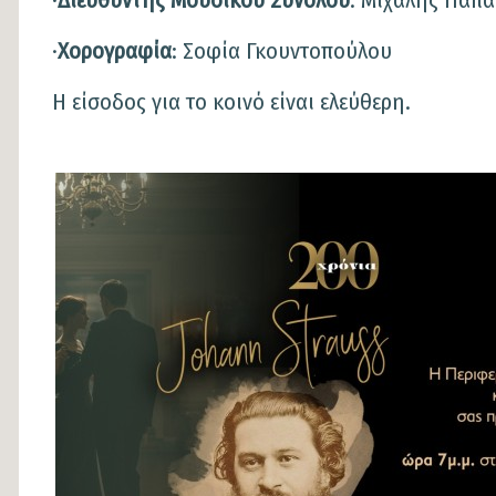
·
Χορογραφία
: Σοφία Γκουντοπούλου
Η είσοδος για το κοινό είναι ελεύθερη.
Φωτογραφίες