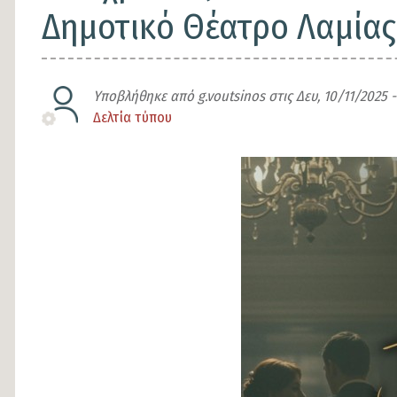
Δημοτικό Θέατρο Λαμίας
Υποβλήθηκε από
g.voutsinos
στις
Δευ, 10/11/2025 -
Δελτία τύπου
Είδος
άρθρου
Εικόνα