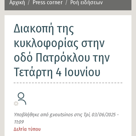
Αρχική
Press corner
Ροή ειδήσεων
Διακοπή της
κυκλοφορίας στην
οδό Πατρόκλου την
Τετάρτη 4 Ιουνίου
Υποβλήθηκε από
g.voutsinos
στις
Τρί, 03/06/2025 -
11:09
Δελτία τύπου
Είδος