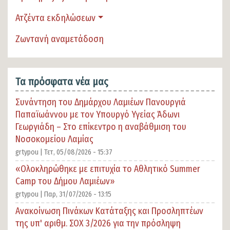
Ατζέντα εκδηλώσεων
Ζωντανή αναμετάδοση
Τα πρόσφατα νέα μας
Συνάντηση του Δημάρχου Λαμιέων Πανουργιά
Παπαϊωάννου με τον Υπουργό Υγείας Άδωνι
Γεωργιάδη – Στο επίκεντρο η αναβάθμιση του
Νοσοκομείου Λαμίας
grtypou |
Τετ, 05/08/2026 - 15:37
«Ολοκληρώθηκε με επιτυχία το Αθλητικό Summer
Camp του Δήμου Λαμιέων»
grtypou |
Παρ, 31/07/2026 - 13:15
Ανακοίνωση Πινάκων Κατάταξης και Προσληπτέων
της υπ' αριθμ. ΣΟΧ 3/2026 για την πρόσληψη