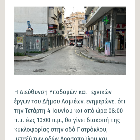
άρθρου
Εικόνα
Η Διεύθυνση Υποδομών και Τεχνικών
έργων του Δήμου Λαμιέων, ενημερώνει ότι
την Τετάρτη 4 Ιουνίου και από ώρα 08:00
π.μ. έως 10:00 π.μ., θα γίνει διακοπή της
κυκλοφορίας στην οδό Πατρόκλου,
μεταξύ των οδών Δροσοπούλου και