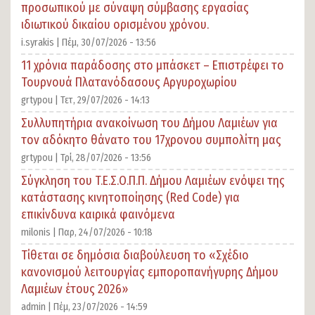
προσωπικού με σύναψη σύμβασης εργασίας
ιδιωτικού δικαίου ορισμένου χρόνου.
i.syrakis |
Πέμ, 30/07/2026 - 13:56
11 χρόνια παράδοσης στο μπάσκετ – Επιστρέφει το
Τουρνουά Πλατανόδασους Αργυροχωρίου
grtypou |
Τετ, 29/07/2026 - 14:13
Συλλυπητήρια ανακοίνωση του Δήμου Λαμιέων για
τον αδόκητο θάνατο του 17χρονου συμπολίτη μας
grtypou |
Τρί, 28/07/2026 - 13:56
Σύγκληση του T.E.Σ.Ο.Π.Π. Δήμου Λαμιέων ενόψει της
κατάστασης κινητοποίησης (Red Code) για
επικίνδυνα καιρικά φαινόμενα
milonis |
Παρ, 24/07/2026 - 10:18
Τίθεται σε δημόσια διαβούλευση το «Σχέδιο
κανονισμού λειτουργίας εμποροπανήγυρης Δήμου
Λαμιέων έτους 2026»
admin |
Πέμ, 23/07/2026 - 14:59