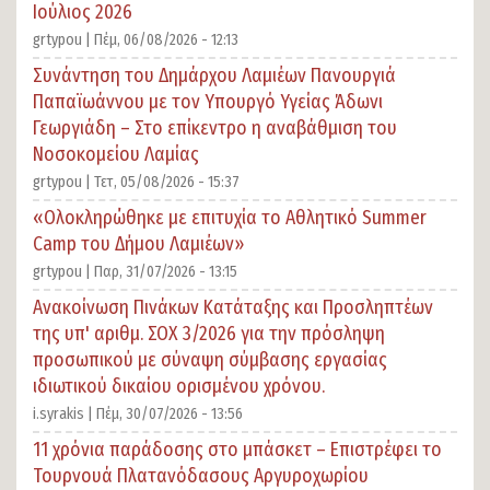
Ιούλιος 2026
grtypou |
Πέμ, 06/08/2026 - 12:13
Συνάντηση του Δημάρχου Λαμιέων Πανουργιά
Παπαϊωάννου με τον Υπουργό Υγείας Άδωνι
Γεωργιάδη – Στο επίκεντρο η αναβάθμιση του
Νοσοκομείου Λαμίας
grtypou |
Τετ, 05/08/2026 - 15:37
«Ολοκληρώθηκε με επιτυχία το Αθλητικό Summer
Camp του Δήμου Λαμιέων»
grtypou |
Παρ, 31/07/2026 - 13:15
Ανακοίνωση Πινάκων Κατάταξης και Προσληπτέων
της υπ' αριθμ. ΣΟΧ 3/2026 για την πρόσληψη
προσωπικού με σύναψη σύμβασης εργασίας
ιδιωτικού δικαίου ορισμένου χρόνου.
i.syrakis |
Πέμ, 30/07/2026 - 13:56
11 χρόνια παράδοσης στο μπάσκετ – Επιστρέφει το
Τουρνουά Πλατανόδασους Αργυροχωρίου