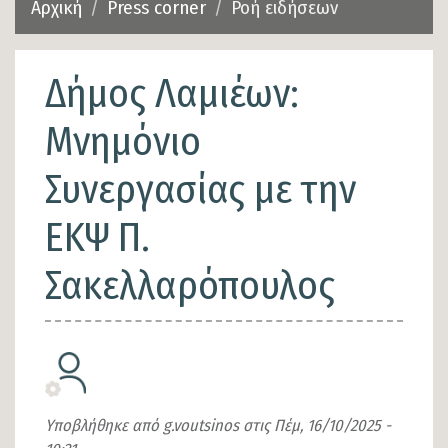
Αρχική
Press corner
Ροή ειδήσεων
Δήμος Λαμιέων:
Μνημόνιο
Συνεργασίας με την
ΕΚΨ Π.
Σακελλαρόπουλος
Υποβλήθηκε από
g.voutsinos
στις
Πέμ, 16/10/2025 -