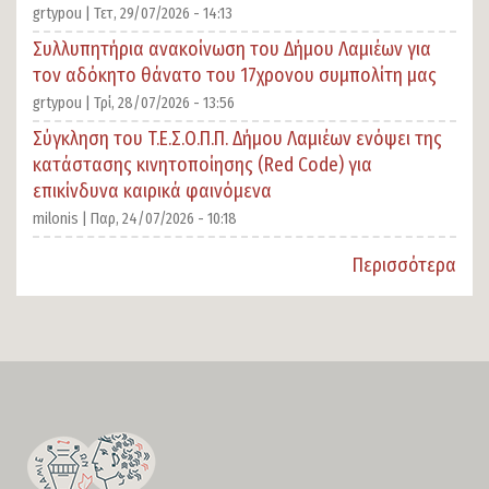
grtypou |
Τετ, 29/07/2026 - 14:13
Συλλυπητήρια ανακοίνωση του Δήμου Λαμιέων για
τον αδόκητο θάνατο του 17χρονου συμπολίτη μας
grtypou |
Τρί, 28/07/2026 - 13:56
Σύγκληση του T.E.Σ.Ο.Π.Π. Δήμου Λαμιέων ενόψει της
κατάστασης κινητοποίησης (Red Code) για
επικίνδυνα καιρικά φαινόμενα
milonis |
Παρ, 24/07/2026 - 10:18
Περισσότερα
SECTION
FOOTER-
FIRST