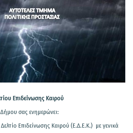
τίου Επιδείνωσης Καιρού
τασίας του Δήμου σας ενημερώνει:
 Δελτίο Επιδείνωσης Καιρού (Ε.Δ.Ε.Κ.) με γενικά