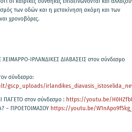
τι οι καιρικές συνθήκες επιδεινώνονται και αλλάζου
ισμός των οδών και η μετακίνηση ακόμη και των
ναι χρονοβόρες.
 ΧΕΙΜΑΡΡΟ-ΙΡΛΑΝΔΙΚΕΣ ΔΙΑΒΑΣΕΙΣ στον σύνδεσμο
ον σύνδεσμο:
ault/gscp_uploads/irlandikes_diavasis_istoselida_n
Ι ΠΑΓΕΤΟ στον σύνδεσμο :
https://youtu.be/H0HZfb
ΝΑ? – ΠΡΟΕΤΟΙΜΑΣΟΥ
https://youtu.be/W1nApo9f5kg