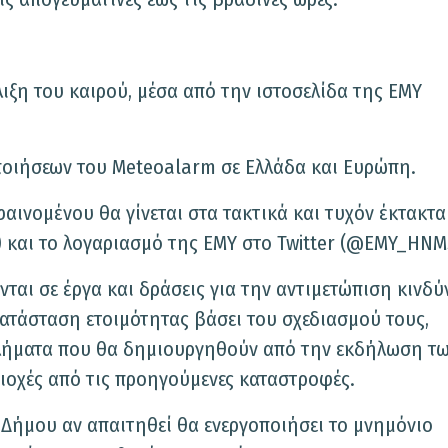
έλιξη του καιρού, μέσα από την ιστοσελίδα της ΕΜΥ
ποιήσεων του Meteoalarm σε Ελλάδα και Ευρώπη.
φαινομένου θα γίνεται στα τακτικά και τυχόν έκτακτα
) και το λογαριασμό της ΕΜΥ στο Twitter (@EMY_HNM
νται σε έργα και δράσεις για την αντιμετώπιση κινδ
κατάσταση ετοιμότητας βάσει του σχεδιασμού τους,
βλήματα που θα δημιουργηθούν από την εκδήλωση τ
ριοχές από τις προηγούμενες καταστροφές.
 Δήμου αν απαιτηθεί θα ενεργοποιήσει το μνημόνιο