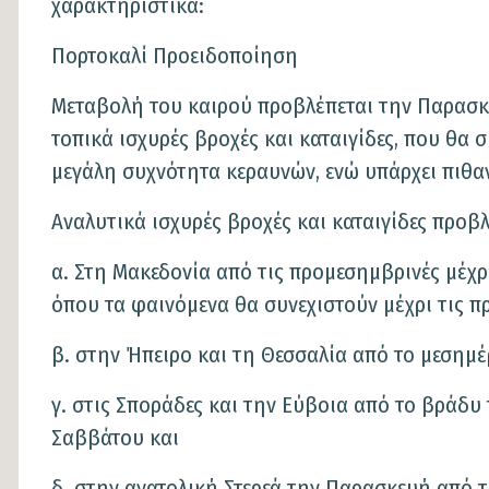
χαρακτηριστικά:
Πορτοκαλί Προειδοποίηση
Μεταβολή του καιρού προβλέπεται την Παρασκευ
τοπικά ισχυρές βροχές και καταιγίδες, που θα
μεγάλη συχνότητα κεραυνών, ενώ υπάρχει πιθ
Αναλυτικά ισχυρές βροχές και καταιγίδες προβλ
α. Στη Μακεδονία από τις προμεσημβρινές μέχρι
όπου τα φαινόμενα θα συνεχιστούν μέχρι τις π
β. στην Ήπειρο και τη Θεσσαλία από το μεσημέρ
γ. στις Σποράδες και την Εύβοια από το βράδυ
Σαββάτου και
δ. στην ανατολική Στερεά την Παρασκευή από τι