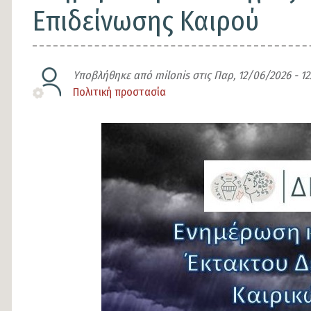
Επιδείνωσης Καιρού
Υποβλήθηκε από
milonis
στις
Παρ, 12/06/2026 - 12
Πολιτική προστασία
Είδος
άρθρου
Εικόνα