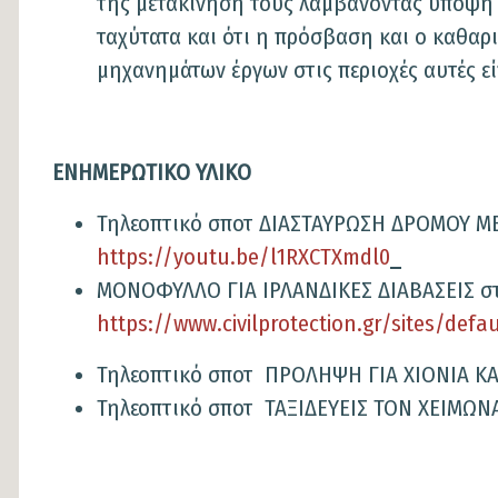
της μετακίνησή τους λαμβάνοντας υπόψη ό
ταχύτατα και ότι η πρόσβαση και ο καθαρ
μηχανημάτων έργων στις περιοχές αυτές εί
ΕΝΗΜΕΡΩΤΙΚΟ ΥΛΙΚΟ
Τηλεοπτικό σποτ ΔΙΑΣΤΑΥΡΩΣΗ ΔΡΟΜΟΥ ΜΕ
https://youtu.be/l1RXCTXmdl0
ΜΟΝΟΦΥΛΛΟ ΓΙΑ ΙΡΛΑΝΔΙΚΕΣ ΔΙΑΒΑΣΕΙΣ στ
https://www.civilprotection.gr/sites/def
Τηλεοπτικό σποτ ΠΡΟΛΗΨΗ ΓΙΑ ΧΙΟΝΙΑ ΚΑ
Τηλεοπτικό σποτ ΤΑΞΙΔΕΥΕΙΣ ΤΟΝ ΧΕΙΜΩ