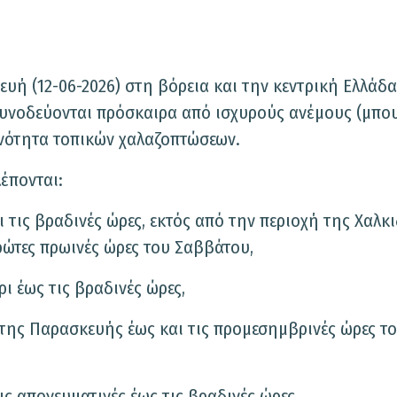
ή (12-06-2026) στη βόρεια και την κεντρική Ελλάδα
 συνοδεύονται πρόσκαιρα από ισχυρούς ανέμους (μπου
ανότητα τοπικών χαλαζοπτώσεων.
έπονται:
 τις βραδινές ώρες, εκτός από την περιοχή της Χαλκ
ρώτες πρωινές ώρες του Σαββάτου,
ι έως τις βραδινές ώρες,
 της Παρασκευής έως και τις προμεσημβρινές ώρες τ
ς απογευματινές έως τις βραδινές ώρες.