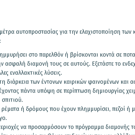
μέτρα αυτοπροστασίας για την ελαχιστοποίηση των 
:
λημμυρήσει στο παρελθόν ή βρίσκονται κοντά σε ποτ
ην ασφαλή διαμονή τους σε αυτούς. Εξετάστε το ενδε
λες εναλλακτικές λύσεις.
τη διάρκεια των έντονων καιρικών φαινομένων και α
, έχοντας πάντα υπόψη σε περίπτωση δημιουργίας χε
 σπιτιού.
, ρέματα ή δρόμους που έχουν πλημμυρίσει, πεζοί ή μ
γο.
ς περιοχές να προσαρμόσουν το πρόγραμμα διαμονής τ