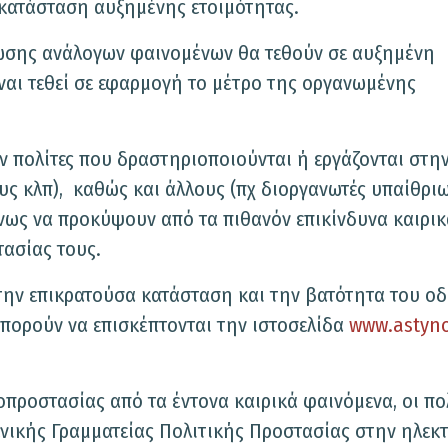
ε κατάσταση αυξημένης ετοιμότητας.
λωσης ανάλογων φαινομένων θα τεθούν σε αυξημένη
ναι τεθεί σε εφαρμογή το μέτρο της οργανωμένης
ν πολίτες που δραστηριοποιούνται ή εργάζονται στη
υς κλπ), καθώς και άλλους (πχ διοργανωτές υπαίθρι
νως να προκύψουν από τα πιθανόν επικίνδυνα καιρικ
ασίας τους.
 την επικρατούσα κατάσταση και την βατότητα του ο
μπορούν να επισκέπτονται την ιστοσελίδα
www.astyno
οπροστασίας από τα έντονα καιρικά φαινόμενα, οι πο
ενικής Γραμματείας Πολιτικής Προστασίας στην ηλεκ