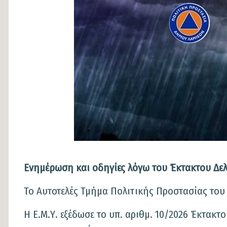
Ενημέρωση και οδηγίες λόγω του Έκτακτου Δελ
Το Αυτοτελές Τμήμα Πολιτικής Προσ
Η Ε.Μ.Υ. εξέδωσε το υπ. αριθμ. 10/2026 Έκτακτο