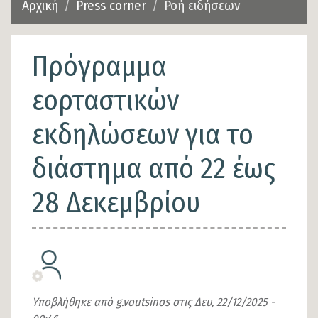
Αρχική
Press corner
Ροή ειδήσεων
Πρόγραμμα
εορταστικών
εκδηλώσεων για το
διάστημα από 22 έως
28 Δεκεμβρίου
Υποβλήθηκε από
g.voutsinos
στις
Δευ, 22/12/2025 -