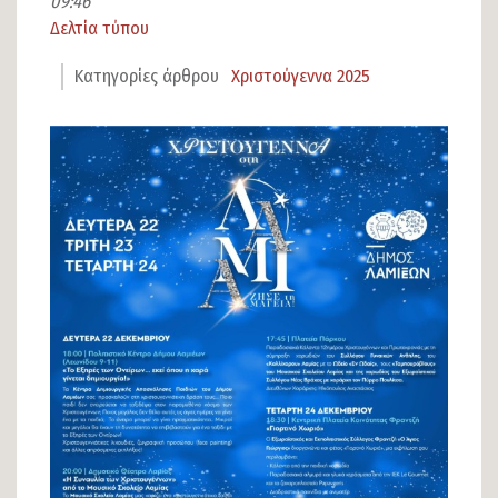
09:46
Δελτία τύπου
Είδος
άρθρου
Κατηγορίες άρθρου
Χριστούγεννα 2025
Εικόνα