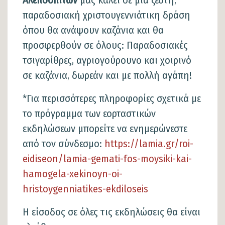
παραδοσιακή χριστουγεννιάτικη δράση
όπου θα ανάψουν καζάνια και θα
προσφερθούν σε όλους: Παραδοσιακές
τσιγαρίθρες, αγριογούρουνο και χοιρινό
σε καζάνια, δωρεάν και με πολλή αγάπη!
*Για περισσότερες πληροφορίες σχετικά με
το πρόγραμμα των εορταστικών
εκδηλώσεων μπορείτε να ενημερώνεστε
από τον σύνδεσμο:
https://lamia.gr/roi-
eidiseon/lamia-gemati-fos-moysiki-kai-
hamogela-xekinoyn-oi-
hristoygenniatikes-ekdiloseis
Η είσοδος σε όλες τις εκδηλώσεις θα είναι