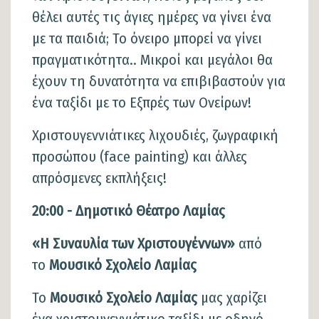
θέλει αυτές τις άγιες ημέρες να γίνει ένα
με τα παιδιά; Το όνειρο μπορεί να γίνει
πραγματικότητα.. Μικροί και μεγάλοι θα
έχουν τη δυνατότητα να επιβιβαστούν για
ένα ταξίδι με το Εξπρές των Ονείρων!
Χριστουγεννιάτικες λιχουδιές, ζωγραφική
προσώπου (face painting) και άλλες
απρόσμενες εκπλήξεις!
20:00 - Δημοτικό Θέατρο Λαμίας
«Η Συναυλία των Χριστουγέννων»
από
το
Μουσικό Σχολείο Λαμίας
Το
Μουσικό Σχολείο Λαμίας
μας χαρίζει
ένα χριστουγεννιάτικο ταξίδι με οδηγό