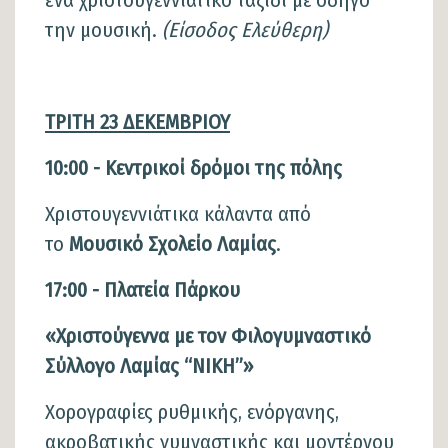
την μουσική.
(Είσοδος Ελεύθερη)
ΤΡΙΤΗ 23 ΔΕΚΕΜΒΡΙΟΥ
10:00 - Κεντρικοί δρόμοι της πόλης
Χριστουγεννιάτικα κάλαντα από
το
Μουσικό Σχολείο Λαμίας
.
17:00 - Πλατεία Πάρκου
«Χριστούγεννα με τον Φιλογυμναστικό
Σύλλογο Λαμίας “ΝΙΚΗ”»
Χορογραφίες ρυθμικής, ενόργανης,
ακροβατικής γυμναστικής και μοντέρνου