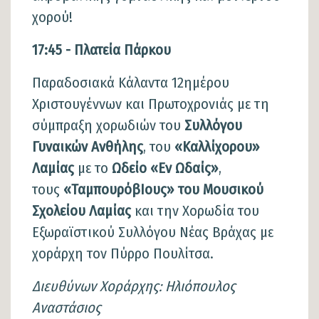
χορού!
17:45 - Πλατεία Πάρκου
Παραδοσιακά Κάλαντα 12ημέρου
Χριστουγέννων και Πρωτοχρονιάς με τη
σύμπραξη χορωδιών του
Συλλόγου
Γυναικών Ανθήλης
, του
«Καλλίχορου»
Λαμίας
με το
Ωδείο «Εν Ωδαίς»
,
τους
«ΤαμπουρόβΙους» του Μουσικού
Σχολείου Λαμίας
και την Χορωδία του
Εξωραϊστικού Συλλόγου Νέας Βράχας με
χοράρχη τον Πύρρο Πουλίτσα.
Διευθύνων Χοράρχης: Ηλιόπουλος
Αναστάσιος