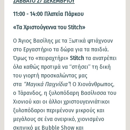
ΣΑΒΒΑΤΟ 27 ΔΕΚΕΜΒΡΙΟΥ
11:00 - 14:00 Πλατεία Πάρκου
«Τα Χριστούγεννα του
Stitch
»
Ο Άγιος Βασίλης με τα Ξωτικά φτιάχνουν
στο Εργαστήριο τα δώρα για τα παιδιά.
Όμως το «πειραχτήρι»
Stitch
τα ανατρέπει
όλα καθώς προτιμά να “στήσει” τη δική
του γιορτή προσκαλώντας μας
στα
“Μαγικά Παιχνίδια”
! Ο Χιονάνθρωπος,
ο Τάρανδος, η ξυλοπόδαρη Βασίλισσα του
Χιονιού και οι άλλοι χριστουγεννιάτικοι
ξυλοπόδαροι περιμένουν μικρούς και
μεγάλους σε ένα ονειρικό, χιονισμένο
σκηνικό με Bubble Show και