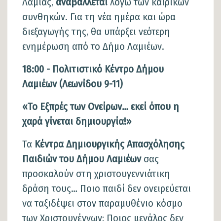
Λαμίας,
αναβάλλεται
λόγω των καιρικών
συνθηκών. Για τη νέα ημέρα και ώρα
διεξαγωγής της, θα υπάρξει νεότερη
ενημέρωση από το Δήμο Λαμιέων.
18:00 - Πολιτιστικό Κέντρο Δήμου
Λαμιέων (Λεωνίδου 9-11)
«Το Εξπρές των Ονείρων… εκεί όπου η
χαρά γίνεται δημιουργία!»
Τα
Κέντρα Δημιουργικής Απασχόλησης
Παιδιών του Δήμου Λαμιέων
σας
προσκαλούν στη χριστουγεννιάτικη
δράση τους… Ποιο παιδί δεν ονειρεύεται
να ταξιδέψει στον παραμυθένιο κόσμο
των Χριστουγέννων; Ποιος μεγάλος δεν