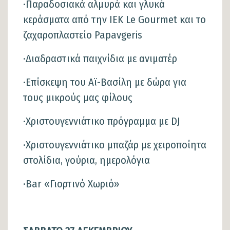
·Παραδοσιακά αλμυρά και γλυκά
κεράσματα από την ΙΕΚ Le Gourmet και το
ζαχαροπλαστείο Papavgeris
·Διαδραστικά παιχνίδια με ανιματέρ
·Επίσκεψη του Αϊ-Βασίλη με δώρα για
τους μικρούς μας φίλους
·Χριστουγεννιάτικο πρόγραμμα με DJ
·Χριστουγεννιάτικο μπαζάρ με χειροποίητα
στολίδια, γούρια, ημερολόγια
·Bar «Γιορτινό Χωριό»