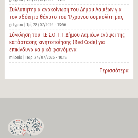
Συλλυπητήρια ανακοίνωση του Δήμου Λαμιέων για
τον αδόκητο θάνατο του 17χρονου συμπολίτη μας
grtypou |
Τρί, 28/07/2026 - 13:56
Σύγκληση του T.E.Σ.Ο.Π.Π. Δήμου Λαμιέων ενόψει της
κατάστασης κινητοποίησης (Red Code) για
επικίνδυνα καιρικά φαινόμενα
milonis |
Παρ, 24/07/2026 - 10:18
Περισσότερα
SECTION
FOOTER-
FIRST