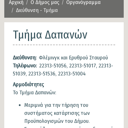
Αρχική
Ο Δήμος μας
Οργανόγραμμα
Διεύθυνση - Τμήμα
Τμήμα Δαπανών
Διεύθυνση:
Φλέμινγκ και Ερυθρού Σταυρού
Τηλέφωνο:
22313-51056, 22313-51017, 22313-
51039, 22313-51536, 22313-51004
Αρμοδιότητες
Το Τμήμα Δαπανών:
Μεριμνά για την τήρηση του
συστήματος κατάρτισης των
Προϋπολογισμών του Δήμου.