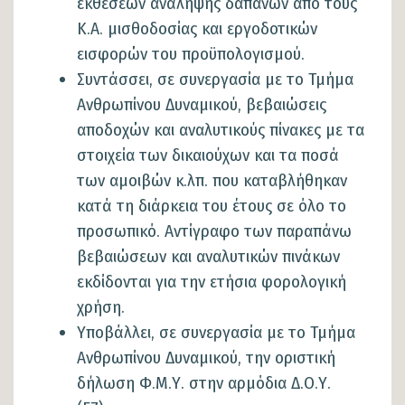
εκθέσεων ανάληψης δαπανών από τους
Κ.Α. μισθοδοσίας και εργοδοτικών
εισφορών του προϋπολογισμού.
Συντάσσει, σε συνεργασία με το Τμήμα
Ανθρωπίνου Δυναμικού, βεβαιώσεις
αποδοχών και αναλυτικούς πίνακες με τα
στοιχεία των δικαιούχων και τα ποσά
των αμοιβών κ.λπ. που καταβλήθηκαν
κατά τη διάρκεια του έτους σε όλο το
προσωπικό. Αντίγραφο των παραπάνω
βεβαιώσεων και αναλυτικών πινάκων
εκδίδονται για την ετήσια φορολογική
χρήση.
Υποβάλλει, σε συνεργασία με το Τμήμα
Ανθρωπίνου Δυναμικού, την οριστική
δήλωση Φ.Μ.Υ. στην αρμόδια Δ.Ο.Υ.