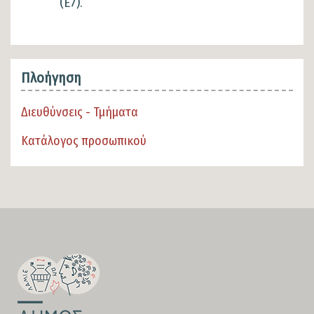
(Ε7).
Πλοήγηση
Διευθύνσεις - Τμήματα
Κατάλογος προσωπικού
SECTION
FOOTER-
FIRST