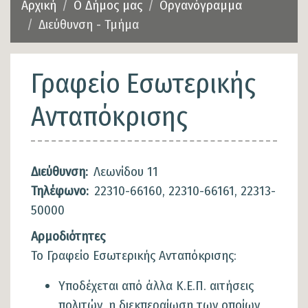
Αρχική
Ο Δήμος μας
Οργανόγραμμα
Διεύθυνση - Τμήμα
Γραφείο Εσωτερικής
Ανταπόκρισης
Διεύθυνση:
Λεωνίδου 11
Τηλέφωνο:
22310-66160, 22310-66161, 22313-
50000
Αρμοδιότητες
Το Γραφείο Εσωτερικής Ανταπόκρισης:
Υποδέχεται από άλλα Κ.Ε.Π. αιτήσεις
πολιτών, η διεκπεραίωση των οποίων