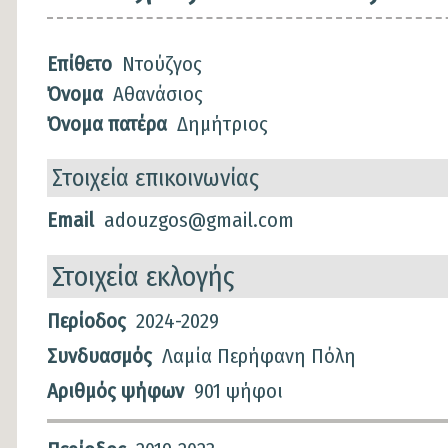
Επίθετο
Ντούζγος
Όνομα
Αθανάσιος
Όνομα πατέρα
Δημήτριος
Στοιχεία επικοινωνίας
Email
adouzgos@gmail.com
Στοιχεία εκλογής
Στοιχεία
Περίοδος
2024-2029
εκλογής
Συνδυασμός
Λαμία Περήφανη Πόλη
Αριθμός ψήφων
901 ψήφοι