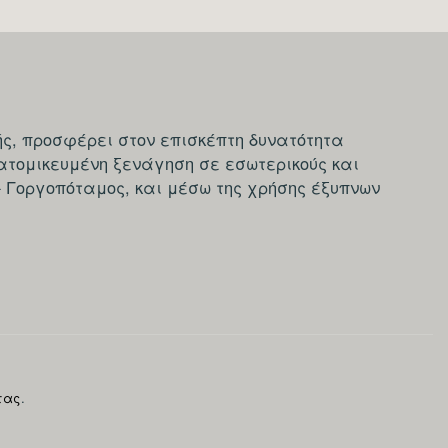
ς, προσφέρει στον επισκέπτη δυνατότητα
ατομικευμένη ξενάγηση σε εσωτερικούς και
- Γοργοπόταμος, και μέσω της χρήσης έξυπνων
τας
.