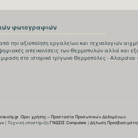
κών φωτογραφιών
από την αξιοποίηση εργαλείων και τεχνολογιών αιχμή
 ψηφιακές απεικονίσεις των Θερμοπυλών αλλά και εξ
έμφαση στο ιστορικό τρίγωνο Θερμοπύλες - Αλαμάνα 
ia-city.gr
.
Όροι χρήσης – Προστασία Προσωπικών Δεδομένων
.
ων
| Τεχνική υποστήριξη
ΓΝΩΣΙΣ Computers
|
Δήλωση Προσβασιμότη