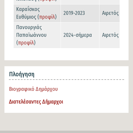
Καραΐσκος
2019-2023
Αιρετός
Ευθύμιος (
προφίλ
)
Πανουργιάς
Παπαϊωάννου
2024-σήμερα
Αιρετός
(
προφίλ
)
Πλοήγηση
Βιογραφικό Δημάρχου
Διατελέσαντες Δήμαρχοι