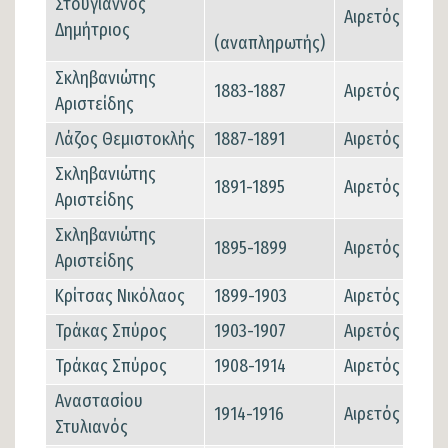
Στουγιάννος
Αιρετός
Δημήτριος
(αναπληρωτής)
Σκληβανιώτης
1883-1887
Αιρετός
Αριστείδης
Λάζος Θεμιστοκλής
1887-1891
Αιρετός
Σκληβανιώτης
1891-1895
Αιρετός
Αριστείδης
Σκληβανιώτης
1895-1899
Αιρετός
Αριστείδης
Κρίτσας Νικόλαος
1899-1903
Αιρετός
Τράκας Σπύρος
1903-1907
Αιρετός
Τράκας Σπύρος
1908-1914
Αιρετός
Αναστασίου
1914-1916
Αιρετός
Στυλιανός