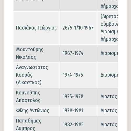
Δήμαρχος)
(Αιρετός δημο
σύμβουλος-
Πασιάκος Γεώργιος
26/5-1/10 1967
Διορισμένος
Δήμαρχος)
Μουντούρης
1967-1974
Διορισμένος
Νικόλαος
Αναγνωστάτος
Κοσμάς
1974-1975
Διορισμένος
(Δικαστκός)
Κουνούπης
1975-1978
Αιρετός
Απόστολος
Φίλης Αντώνιος
1978-1981
Αιρετός
Παπαδήμας
1982-1985
Αιρετός
Λάμπρος