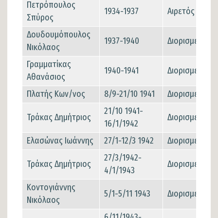
Πετρόπουλος
1934-1937
Αιρετός
Σπύρος
Δουδουμόπουλος
1937-1940
Διορισμένος
Νικόλαος
Γραμματίκας
1940-1941
Διορισμένος
Αθανάσιος
Πλατής Κων/νος
8/9-21/10 1941
Διορισμένος
21/10 1941-
Τράκας Δημήτριος
Διορισμένος
16/1/1942
Ελασώνας Ιωάννης
27/1-12/3 1942
Διορισμένος
27/3/1942-
Τράκας Δημήτριος
Διορισμένος
4/1/1943
Κοντογιάννης
5/1-5/11 1943
Διορισμένος
Νικόλαος
6/11/1943-