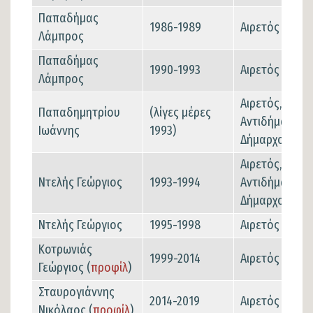
Παπαδήμας
1986-1989
Αιρετός
Λάμπρος
Παπαδήμας
1990-1993
Αιρετός
Λάμπρος
Αιρετός,
Παπαδημητρίου
(λίγες μέρες
Αντιδήμαρχος 
Ιωάννης
1993)
Δήμαρχος
Αιρετός,
Ντελής Γεώργιος
1993-1994
Αντιδήμαρχος 
Δήμαρχος
Ντελής Γεώργιος
1995-1998
Αιρετός
Κοτρωνιάς
1999-2014
Αιρετός
Γεώργιος (
προφίλ
)
Σταυρογιάννης
2014-2019
Αιρετός
Νικόλαος (
προφίλ
)