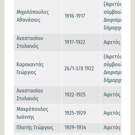
(Αιρετός δημο
Μιχαλόπουλος
σύμβουλος-
1916-1917
Αθανάσιος
Διορισμένος
δήμαρχος)
Αναστασίου
1917-1922
Αιρετός
Στυλιανός
(Αιρετός δημο
Καρακαντάς
σύμβουλος-
26/1-3/8 1922
Γεώργιος
Διορισμένος
δήμαρχος)
Αναστασίου
1922-1925
Αιρετός
Στυλιανός
Μακρόπουλος
1925-1929
Αιρετός
Ιωάννης
Πλατής Γεώργιος
1929-1934
Αιρετός