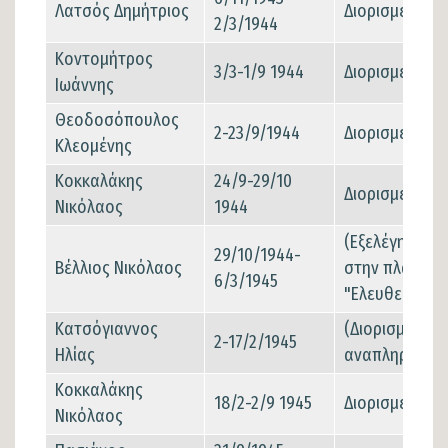
Λατσός Δημήτριος
Διορισμένος
2/3/1944
Κοντομήτρος
3/3-1/9 1944
Διορισμένος
Ιωάννης
Θεοδοσόπουλος
2-23/9/1944
Διορισμένος
Κλεομένης
Κοκκαλάκης
24/9-29/10
Διορισμένος
Νικόλαος
1944
(Εξελέγη δια 
29/10/1944-
Βέλλιος Νικόλαος
στην πλατεία
6/3/1945
"Ελευθερίας")
Κατσόγιαννος
(Διορισμένος
2-17/2/1945
Ηλίας
αναπληρωτής
Κοκκαλάκης
18/2-2/9 1945
Διορισμένος
Νικόλαος