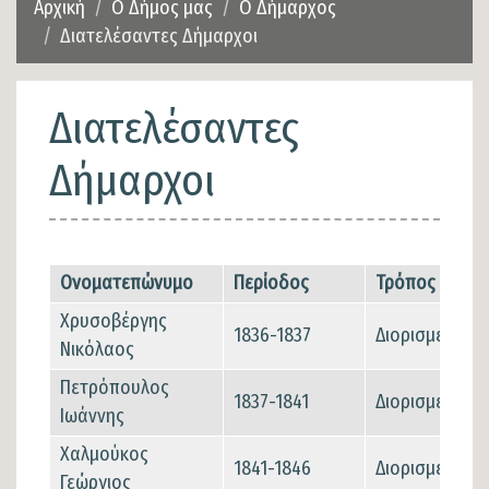
Αρχική
Ο Δήμος μας
Ο Δήμαρχος
Διατελέσαντες Δήμαρχοι
Διατελέσαντες
Δήμαρχοι
Ονοματεπώνυμο
Περίοδος
Τρόπος Εκλογ
Χρυσοβέργης
1836-1837
Διορισμένος
Νικόλαος
Πετρόπουλος
1837-1841
Διορισμένος
Ιωάννης
Χαλμούκος
1841-1846
Διορισμένος
Γεώργιος