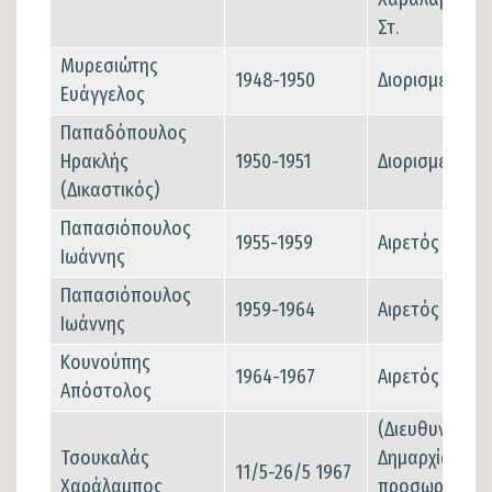
Στ.
Μυρεσιώτης
1948-1950
Διορισμένος
Ευάγγελος
Παπαδόπουλος
Ηρακλής
1950-1951
Διορισμένος
(Δικαστικός)
Παπασιόπουλος
1955-1959
Αιρετός
Ιωάννης
Παπασιόπουλος
1959-1964
Αιρετός
Ιωάννης
Κουνούπης
1964-1967
Αιρετός
Απόστολος
(Διευθυντής τ
Τσουκαλάς
Δημαρχίας και
11/5-26/5 1967
Χαράλαμπος
προσωρινός