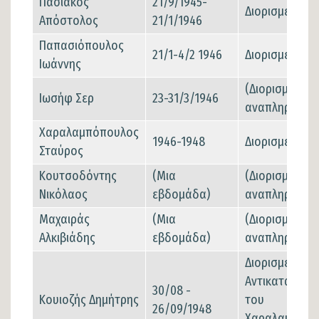
Πασιάκος
21/9/1945-
Διορισμένος
Απόστολος
21/1/1946
Παπασιόπουλος
21/1-4/2 1946
Διορισμένος
Ιωάννης
(Διορισμένος
Ιωσήφ Σερ
23-31/3/1946
αναπληρωτής
Χαραλαμπόπουλος
1946-1948
Διορισμένος
Σταύρος
Κουτσοδόντης
(Μια
(Διορισμένος
Νικόλαος
εβδομάδα)
αναπληρωτής
Μαχαιράς
(Μια
(Διορισμένος
Αλκιβιάδης
εβδομάδα)
αναπληρωτής
Διορισμένος
Αντικαταστάτ
30/08 -
Κουιοζής Δημήτρης
του
26/09/1948
Χαραλαμπόπο