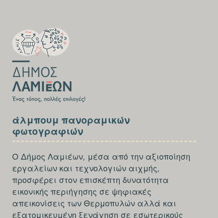
SECTION
FOOTER-
FIRST
SECTION
άλμπουμ πανοραμικών
FOOTER-
φωτογραφιών
THIRD
Ο Δήμος Λαμιέων, μέσα από την αξιοποίηση
εργαλείων και τεχνολογιών αιχμής,
προσφέρει στον επισκέπτη δυνατότητα
εικονικής περιήγησης σε ψηφιακές
απεικονίσεις των Θερμοπυλών αλλά και
εξατομικευμένη ξενάγηση σε εσωτερικούς